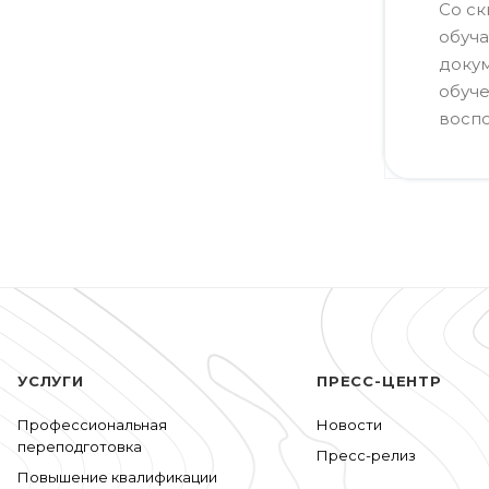
Со ск
обуча
докум
обуче
воспо
УСЛУГИ
ПРЕСС-ЦЕНТР
Профессиональная
Новости
переподготовка
Пресс-релиз
Повышение квалификации