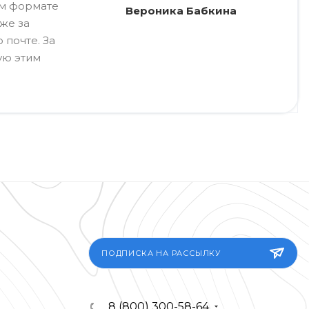
ом формате
Вероника Бабкина
же за
 почте. За
ую этим
ПОДПИСКА НА РАССЫЛКУ
8 (800) 300-58-64