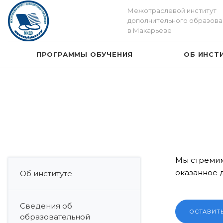
Межотраслевой институт
дополнительного образова
в Макарьеве
ПРОГРАММЫ ОБУЧЕНИЯ
ОБ ИНСТ
Мы стремим
оказанное 
Об институте
Сведения об
ОСТАВИТ
образовательной