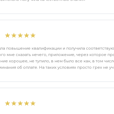
ла повышение квалификации и получила соответствую
го мне сказать нечего, приложение, через которое п
ние хорошее, не тупило, в нем было все как, в том чис
инания об оплате. На таких условиях просто грех не уч