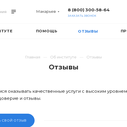
8 (800) 300-58-64
Макарьев
ния
ЗАКАЗАТЬ ЗВОНОК
ИТУТЕ
ПОМОЩЬ
ПР
ОТЗЫВЫ
Главная
Об институте
Отзывы
Отзывы
ся оказывать качественные услуги с высоким уровне
доверие и отзывы.
Ь СВОЙ ОТЗЫВ