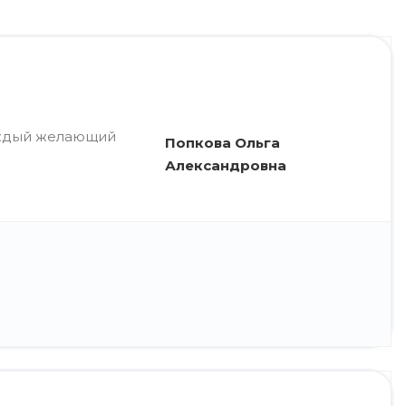
аждый желающий
Попкова Ольга
Александровна