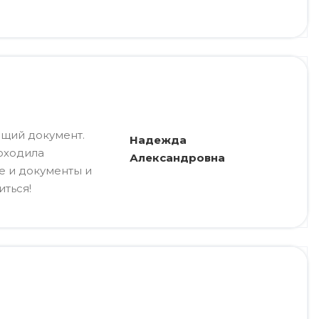
щий документ.
Надежда
роходила
Александровна
ле и документы и
иться!