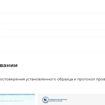
овании
достоверения установленного образца и протокол про