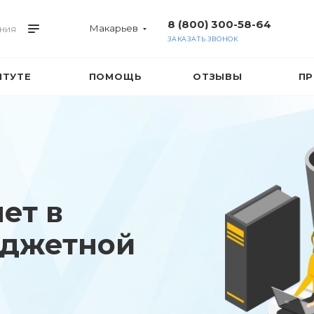
8 (800) 300-58-64
Макарьев
ния
ЗАКАЗАТЬ ЗВОНОК
ИТУТЕ
ПОМОЩЬ
ОТЗЫВЫ
ПР
ет в
юджетной