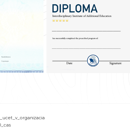
_ucet_v_organizacia
0_cas