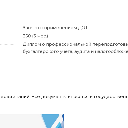
Заочно с применением ДОТ
350 (3 мес.)
Диплом о профессиональной переподготов
бухгалтерского учета, аудита и налогооблож
верки знаний. Все документы вносятся в государстве