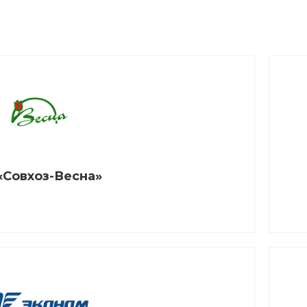
«Совхоз-Весна»