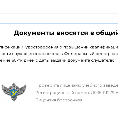
Документы вносятся в общи
алификации (удостоверения о повышении квалификаци
ости служащего) заносятся в Федеральный реестр све
ение 60-ти дней с даты выдачи документа слушателю.
Проверить лицензию учебного завед
Регистрационный номер: Л035-01279-
Лицензия бессрочная