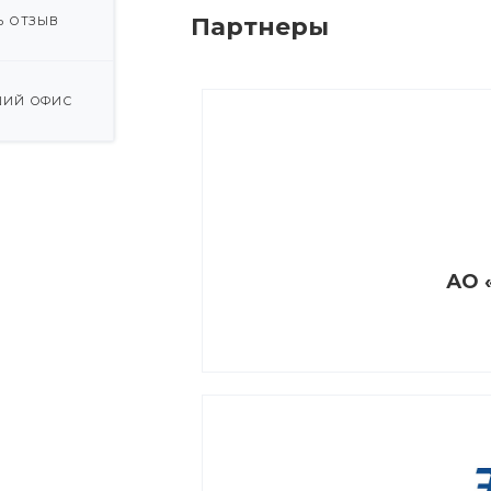
Партнеры
Ь ОТЗЫВ
ИЙ ОФИС
АО 