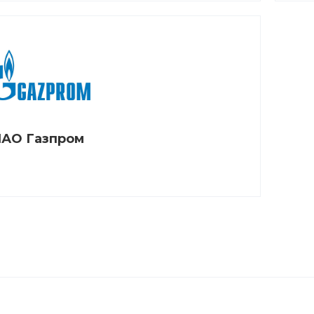
АО Газпром