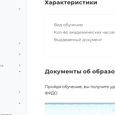
Характеристики
Вид обучения
Кол-во академических часов
Выдаваемый документ
ра
Документы об образ
Пройдя обучение, вы получите у
ФРДО