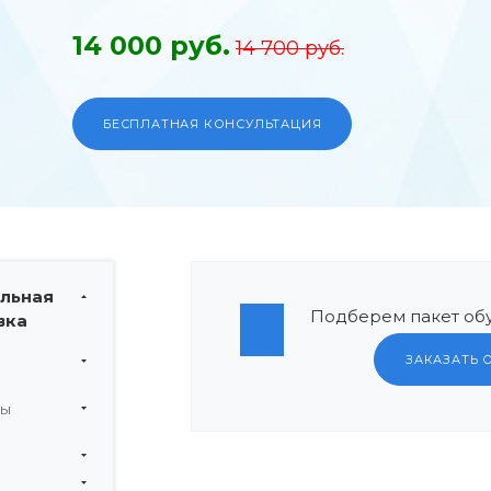
14 000 руб.
14 700 руб.
БЕСПЛАТНАЯ КОНСУЛЬТАЦИЯ
льная
Подберем пакет обу
вка
ЗАКАЗАТЬ 
мы