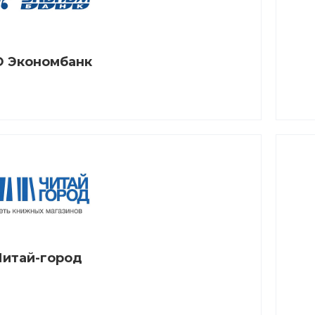
 Экономбанк
Читай-город