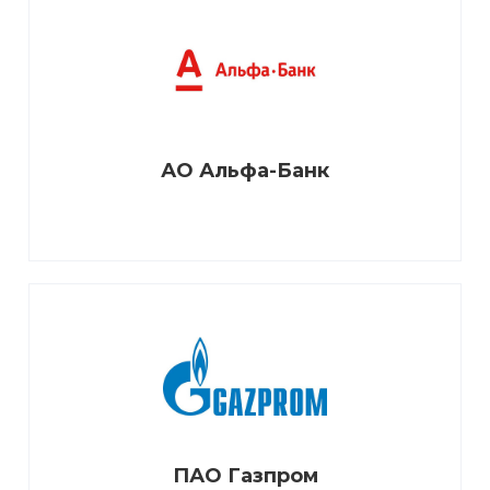
АО Альфа-Банк
ПАО Газпром