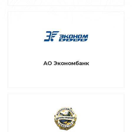
АО Экономбанк