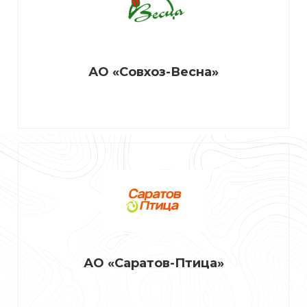
АО «Совхоз-Весна»
АО «Саратов-Птица»