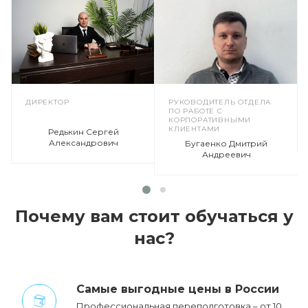
ДИРЕКТОР
РУКОВОДИТЕЛЬ ОТДЕЛА
ПО РАБОТЕ С
КОРПОРАТИВНЫМИ
КЛИЕНТАМИ
Редькин Сергей
Александрович
Бугаенко Дмитрий
Андреевич
Почему вам стоит обучаться у
нас?
Cамые выгодные цены в России
Профессиональная переподготовка – от 10