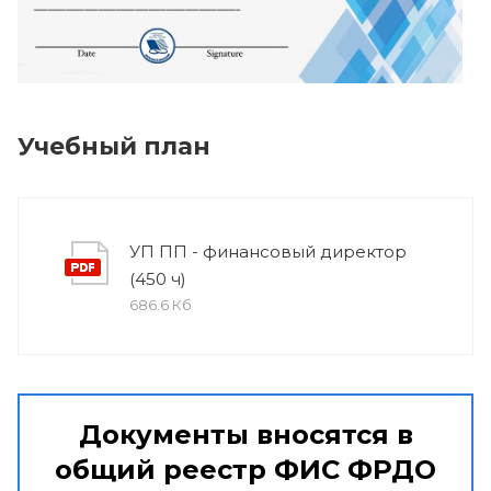
Учебный план
УП ПП - финансовый директор
(450 ч)
686.6 Кб
Документы вносятся в
общий реестр ФИС ФРДО