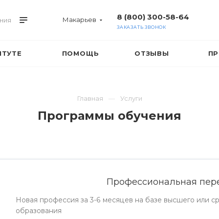
8 (800) 300-58-64
Макарьев
ния
ЗАКАЗАТЬ ЗВОНОК
ИТУТЕ
ПОМОЩЬ
ОТЗЫВЫ
ПР
Главная
Услуги
Программы обучения
Профессиональная пер
Новая профессия за 3-6 месяцев на базе высшего или 
образования