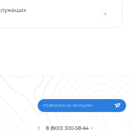
 служащих
ПОДПИСКА НА РАССЫЛКУ
8 (800) 300-58-64