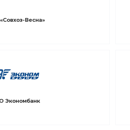
«Совхоз-Весна»
О Экономбанк