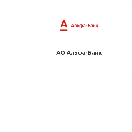
АО Альфа-Банк