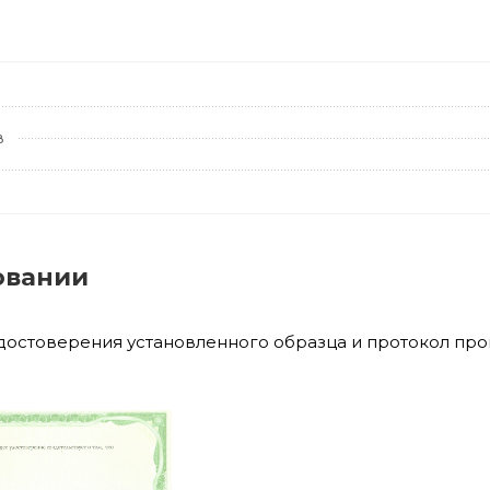
в
овании
удостоверения установленного образца и протокол пр