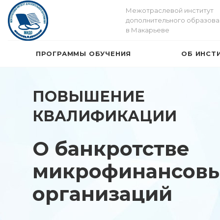
Межотраслевой институт
дополнительного образова
в Макарьеве
ПРОГРАММЫ ОБУЧЕНИЯ
ОБ ИНСТ
ПОВЫШЕНИЕ
КВАЛИФИКАЦИИ
О банкротстве
микрофинансов
организаций