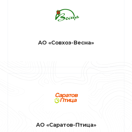
АО «Совхоз-Весна»
АО «Саратов-Птица»