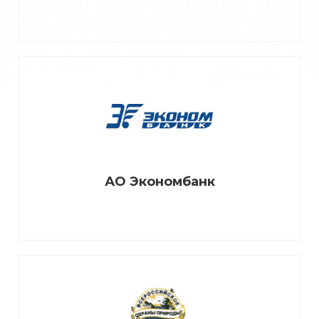
АО Экономбанк