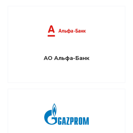
АО Альфа-Банк