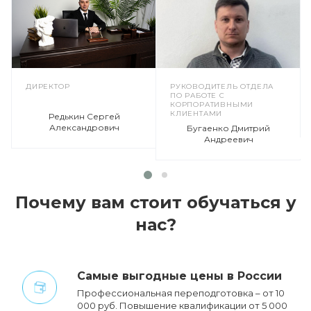
ДИРЕКТОР
РУКОВОДИТЕЛЬ ОТДЕЛА
ПО РАБОТЕ С
КОРПОРАТИВНЫМИ
КЛИЕНТАМИ
Редькин Сергей
Александрович
Бугаенко Дмитрий
Андреевич
Почему вам стоит обучаться у
нас?
Cамые выгодные цены в России
Профессиональная переподготовка – от 10
000 руб. Повышение квалификации от 5 000