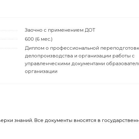
Заочно с применением ДОТ
600 (6 мес.)
Диплом о профессиональной переподготовк
делопроизводства и организации работы с
управленческими документами образовател
организации
верки знаний. Все документы вносятся в государстве