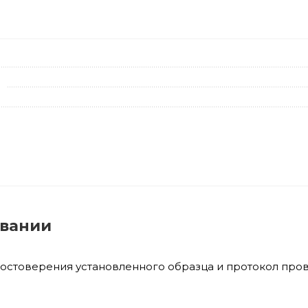
овании
достоверения установленного образца и протокол про