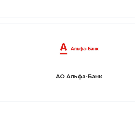
АО Альфа-Банк