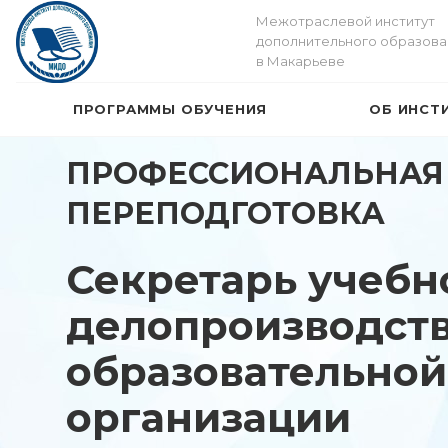
Межотраслевой институт
дополнительного образова
в Макарьеве
ПРОГРАММЫ ОБУЧЕНИЯ
ОБ ИНСТ
ПРОФЕССИОНАЛЬНАЯ
ПЕРЕПОДГОТОВКА
Секретарь учебно
делопроизводст
образовательной
организации