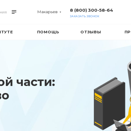
8 (800) 300-58-64
Макарьев
ния
ЗАКАЗАТЬ ЗВОНОК
ИТУТЕ
ПОМОЩЬ
ОТЗЫВЫ
ПР
й части:
во