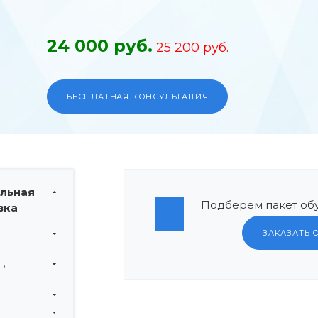
24 000 руб.
25 200 руб.
БЕСПЛАТНАЯ КОНСУЛЬТАЦИЯ
льная
Подберем пакет обу
вка
ЗАКАЗАТЬ 
мы