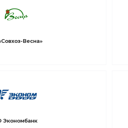
«Совхоз-Весна»
 Экономбанк