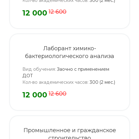
Кол-во академических часов
:
300 (2 мес.)
12 000
12 600
Лаборант химико-
бактериологического анализа
Вид обучения
:
Заочно с применением
ДОТ
Кол-во академических часов
:
300 (2 мес.)
12 000
12 600
Промышленное и гражданское
строительство