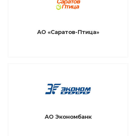
АО «Саратов-Птица»
АО Экономбанк