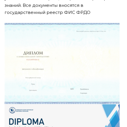
знаний. Все документы вносятся в
государственный реестр ФИС ФРДО