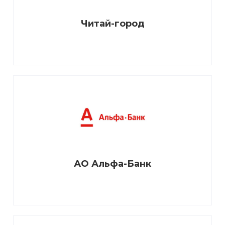
Читай-город
АО Альфа-Банк