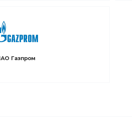
АО Газпром