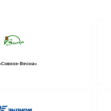
«Совхоз-Весна»