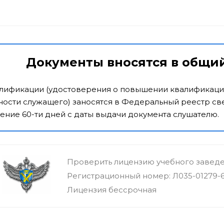
Документы вносятся в общи
алификации (удостоверения о повышении квалификаци
ости служащего) заносятся в Федеральный реестр све
ение 60-ти дней с даты выдачи документа слушателю.
Проверить лицензию учебного завед
Регистрационный номер: Л035-01279-
Лицензия бессрочная