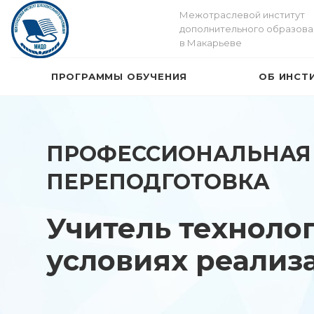
Межотраслевой институт
дополнительного образова
в Макарьеве
ПРОГРАММЫ ОБУЧЕНИЯ
ОБ ИНСТ
ПРОФЕССИОНАЛЬНАЯ
ПЕРЕПОДГОТОВКА
Учитель техноло
условиях реализ