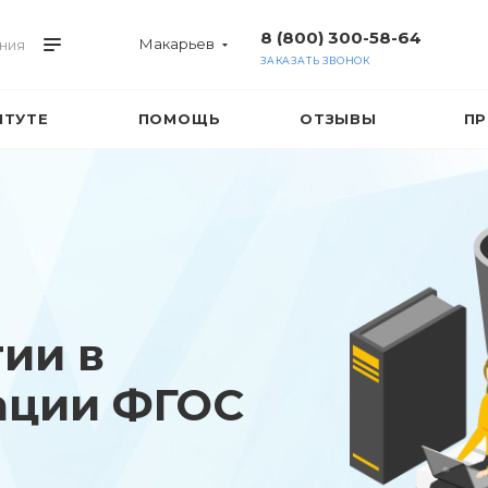
8 (800) 300-58-64
Макарьев
ния
ЗАКАЗАТЬ ЗВОНОК
ИТУТЕ
ПОМОЩЬ
ОТЗЫВЫ
ПР
гии в
ации ФГОС