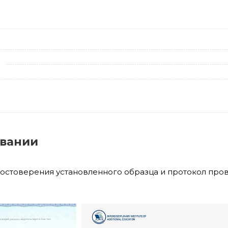
овании
достоверения установленного образца и протокол про