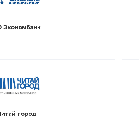
 Экономбанк
Читай-город