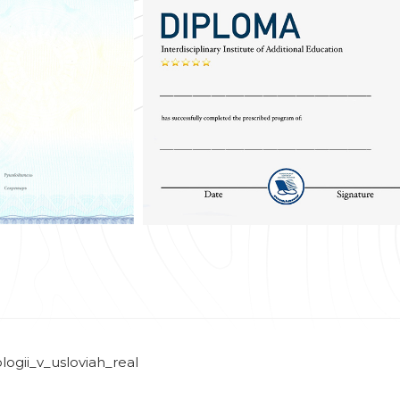
ogii_v_usloviah_real