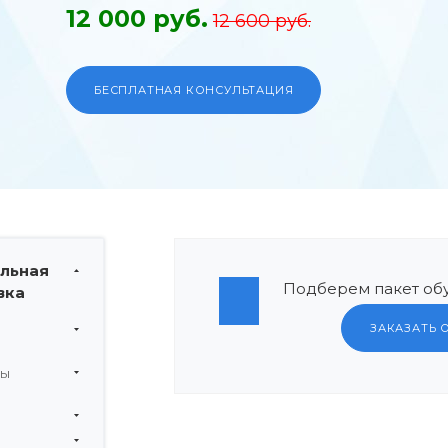
12 000 руб.
12 600 руб.
БЕСПЛАТНАЯ КОНСУЛЬТАЦИЯ
льная
Подберем пакет обу
вка
ЗАКАЗАТЬ 
мы