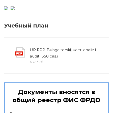
Учебный план
UP PPP-Buhgalterskij ucet, analiz i
audit (550 cas.)
637.7 Кб
Документы вносятся в
общий реестр ФИС ФРДО