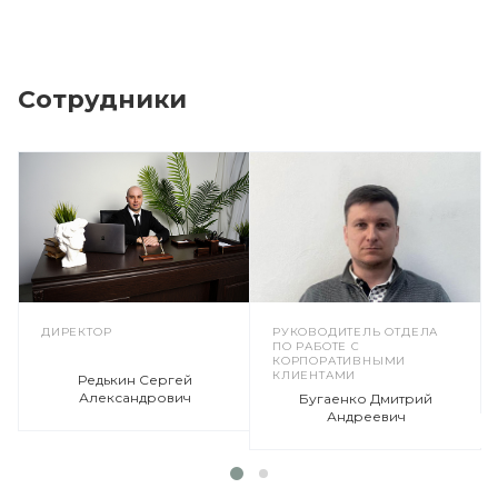
Сотрудники
ДИРЕКТОР
РУКОВОДИТЕЛЬ ОТДЕЛА
ПО РАБОТЕ С
КОРПОРАТИВНЫМИ
КЛИЕНТАМИ
Редькин Сергей
Александрович
Бугаенко Дмитрий
Андреевич