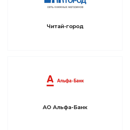
Читай-город
АО Альфа-Банк