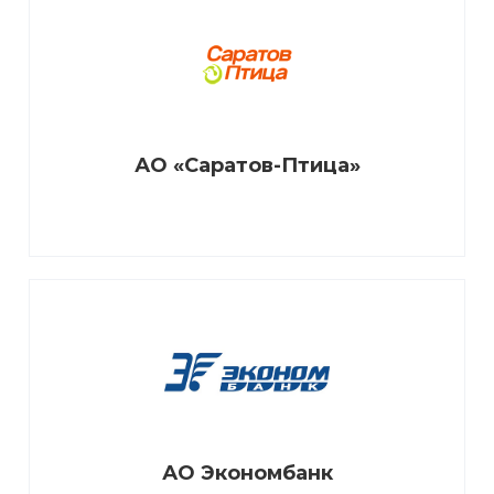
АО «Саратов-Птица»
АО Экономбанк