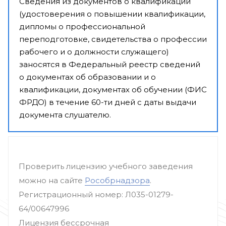
Сведения из документов о квалификации
(удостоверения о повышении квалификации,
дипломы о профессиональной
переподготовке, свидетельства о профессии
рабочего и о должности служащего)
заносятся в Федеральный реестр сведений
о документах об образовании и о
квалификации, документах об обучении (ФИС
ФРДО) в течение 60-ти дней с даты выдачи
документа слушателю.
Проверить лицензию учебного заведения
можно на сайте
Рособрнадзора
.
Регистрационный номер: Л035-01279-
64/00647996
Лицензия бессрочная