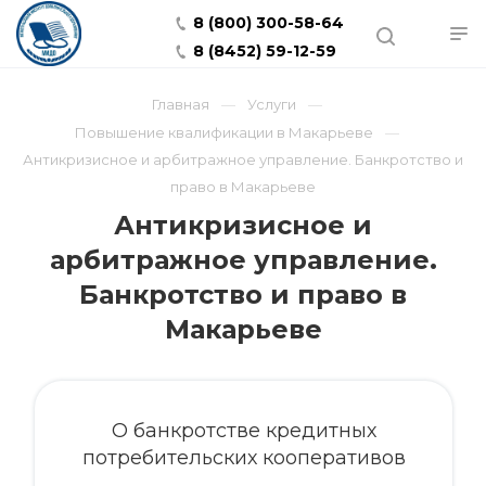
8 (800) 300-58-64
8 (8452) 59-12-59
Главная
Услуги
Повышение квалификации в Макарьеве
Антикризисное и арбитражное управление. Банкротство и
право в Макарьеве
Антикризисное и
арбитражное управление.
Банкротство и право в
Макарьеве
О банкротстве кредитных
потребительских кооперативов