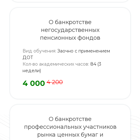
О банкротстве
негосударственных
пенсионных фондов
Вид обучения
:
Заочно с применением
ДОТ
Кол-во академических часов
:
84 (3
недели)
4 000
4 200
О банкротстве
профессиональных участников
рынка ценных бумаг и