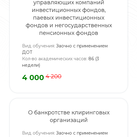
управляющих компаний
инвестиционных фондов,
паевых инвестиционных
фондов и негосударственных
пенсионных фондов
Вид обучения
:
Заочно с применением
ДОТ
Кол-во академических часов
:
86 (3
недели)
4 000
4 200
О банкротстве клиринговых
организаций
Вид обучения
:
Заочно с применением