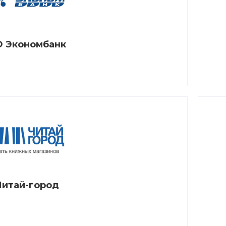
 Экономбанк
Читай-город