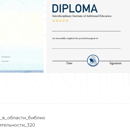
_в_области_библио
тельности_320