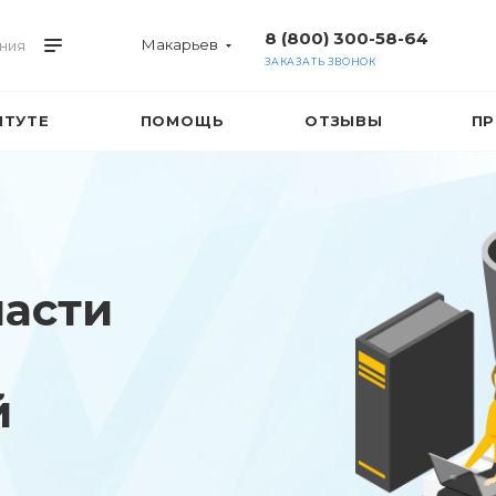
8 (800) 300-58-64
Макарьев
ния
ЗАКАЗАТЬ ЗВОНОК
ИТУТЕ
ПОМОЩЬ
ОТЗЫВЫ
ПР
ласти
й