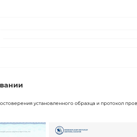
овании
достоверения установленного образца и протокол про