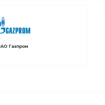
АО Газпром