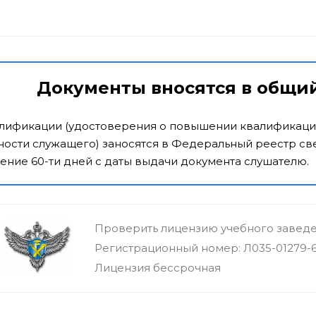
Документы вносятся в общи
алификации (удостоверения о повышении квалификаци
ости служащего) заносятся в Федеральный реестр све
ение 60-ти дней с даты выдачи документа слушателю.
Проверить лицензию учебного завед
Регистрационный номер: Л035-01279-
Лицензия бессрочная