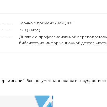
Заочно с применением ДОТ
320 (3 мес.)
Диплом о профессиональной переподготов
библиотечно-информационной деятельност
верки знаний. Все документы вносятся в государстве