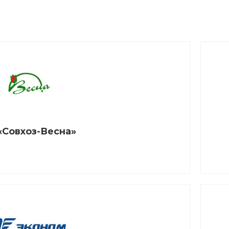
«Совхоз-Весна»