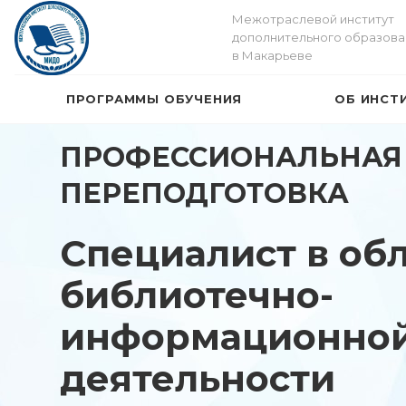
Межотраслевой институт
дополнительного образова
в Макарьеве
ПРОГРАММЫ ОБУЧЕНИЯ
ОБ ИНСТ
ПРОФЕССИОНАЛЬНАЯ
ПЕРЕПОДГОТОВКА
Специалист в об
библиотечно-
информационно
деятельности