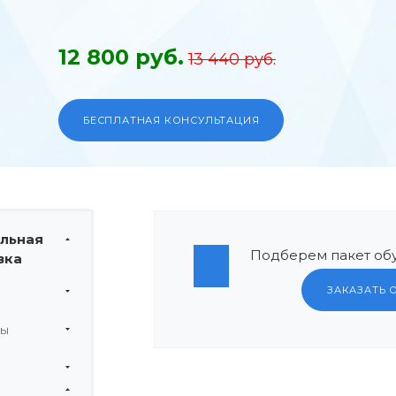
12 800 руб.
13 440 руб.
БЕСПЛАТНАЯ КОНСУЛЬТАЦИЯ
льная
Подберем пакет обу
вка
ЗАКАЗАТЬ 
мы