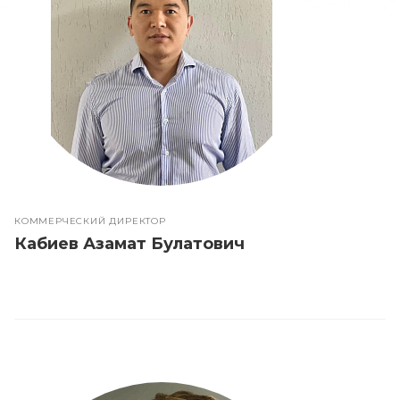
КОММЕРЧЕСКИЙ ДИРЕКТОР
Кабиев Азамат Булатович