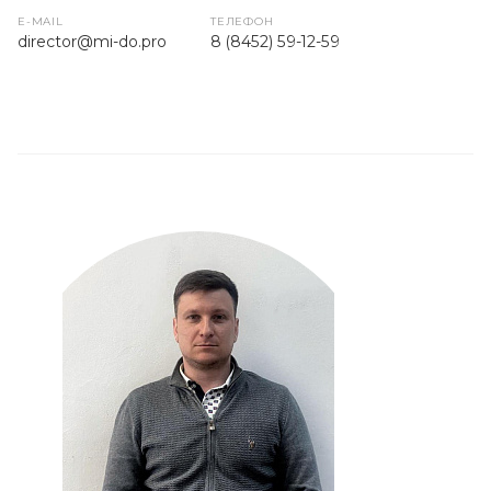
E-MAIL
ТЕЛЕФОН
director@mi-do.pro
8 (8452) 59-12-59