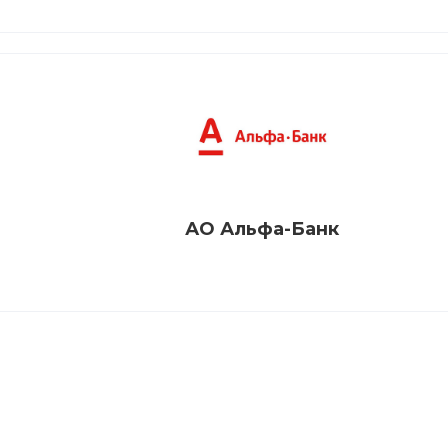
АО Альфа-Банк