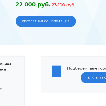
22 000 руб.
23 100 руб.
БЕСПЛАТНАЯ КОНСУЛЬТАЦИЯ
льная
Подберем пакет обу
вка
ЗАКАЗАТЬ 
мы