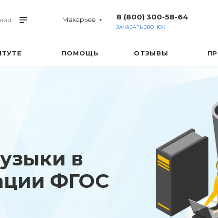
8 (800) 300-58-64
Макарьев
ния
ЗАКАЗАТЬ ЗВОНОК
ИТУТЕ
ПОМОЩЬ
ОТЗЫВЫ
ПР
узыки в
ации ФГОС