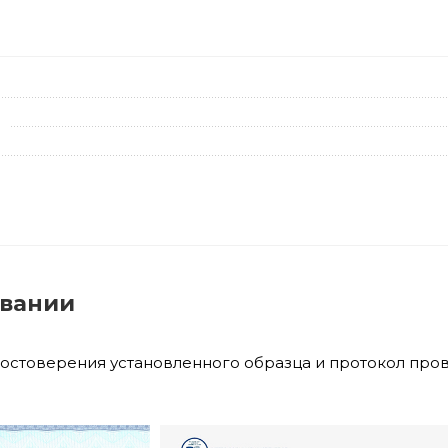
овании
достоверения установленного образца и протокол про