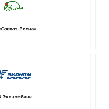
«Совхоз-Весна»
 Экономбанк