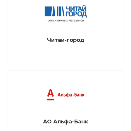
Читай-город
АО Альфа-Банк