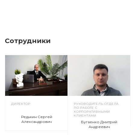
Сотрудники
ДИРЕКТОР
РУКОВОДИТЕЛЬ ОТДЕЛА
ПО РАБОТЕ С
КОРПОРАТИВНЫМИ
КЛИЕНТАМИ
Редькин Сергей
Александрович
Бугаенко Дмитрий
Андреевич