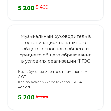
5 200
5 460
Музыкальный руководитель в
организациях начального
общего, основного общего и
среднего общего образования
в условиях реализации ФГОС
Вид обучения
:
Заочно с применением
ДОТ
Кол-во академических часов
:
130 (4
недели)
5 200
5 460