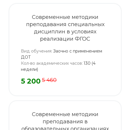
Современные методики
преподавания специальных
дисциплин в условиях
реализации ФГОС
Вид обучения
:
Заочно с применением
ДОТ
Кол-во академических часов
:
130 (4
недели)
5 200
5 460
Современные методики
преподавания в
образовательных организациях