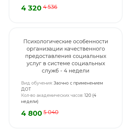
4 320
4 536
Психологические особенности
организации качественного
предоставления социальных
услуг в системе социальных
служб - 4 недели
Вид обучения
:
Заочно с применением
ДОТ
Кол-во академических часов
:
120 (4
недели)
4 800
5 040