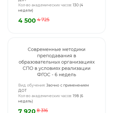
Кол-во академических часов
:
130 (4
недели)
4 500
4 725
Современные методики
преподавания в
образовательных организациях
СПО в условиях реализации
ФГОС - 6 недель
Вид обучения
:
Заочно с применением
ДОТ
Кол-во академических часов
:
198 (6
недель)
7 920
8 316