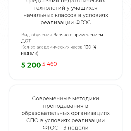
средствами педагогических
технологий у учащихся
начальных классов в условиях
реализации ФГОС
Вид обучения
:
Заочно с применением
ДОТ
Кол-во академических часов
:
130 (4
недели)
5 200
5 460
Современные методики
преподавания в
образовательных организациях
СПО в условиях реализации
ФГОС - 3 недели