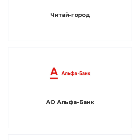
Читай-город
АО Альфа-Банк