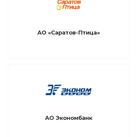
АО «Саратов-Птица»
АО Экономбанк