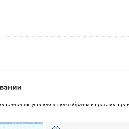
овании
достоверения установленного образца и протокол про