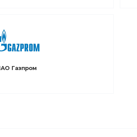
АО Газпром