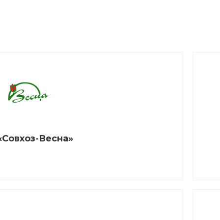
«Совхоз-Весна»