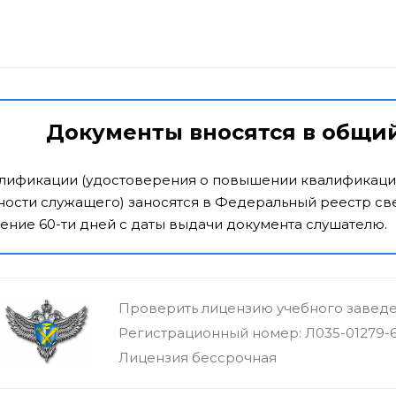
Документы вносятся в общи
алификации (удостоверения о повышении квалификаци
ости служащего) заносятся в Федеральный реестр све
ение 60-ти дней с даты выдачи документа слушателю.
Проверить лицензию учебного завед
Регистрационный номер: Л035-01279-
Лицензия бессрочная