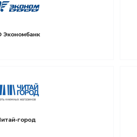
 Экономбанк
Читай-город