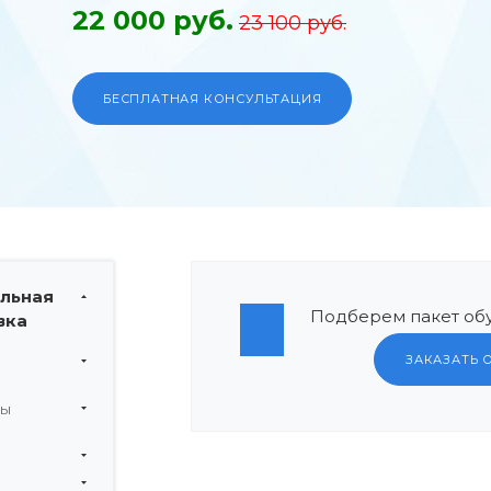
22 000 руб.
23 100 руб.
БЕСПЛАТНАЯ КОНСУЛЬТАЦИЯ
льная
Подберем пакет обу
вка
ЗАКАЗАТЬ 
мы