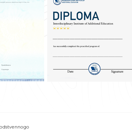
vodstvennogo